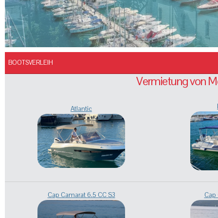
BOOTSVERLEIH
Vermietung von Mo
Atlantic
Cap Camarat 6.5 CC S3
Cap 