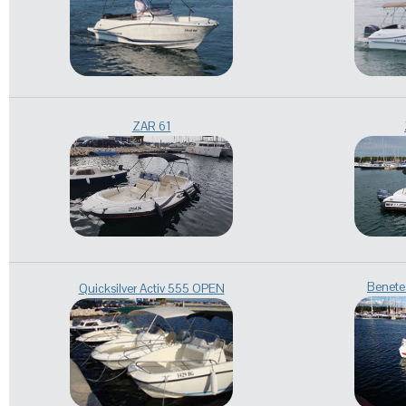
ZAR 61
Benete
Quicksilver Activ 555 OPEN